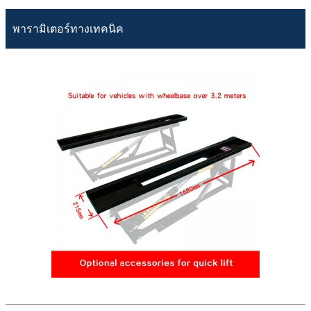
พารามิเตอร์ทางเทคนิค