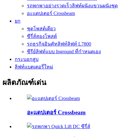
รถพกพาอย่างรวดเร็วลิฟท์ผนังแขวนผนังชุด
อะแดปเตอร์ Crossbeam
ยก
ชุดโพสต์เดียว
ซีรี่ส์สองโพสต์
รถธุรกิจอินคัทลิฟท์ลิฟท์ L7800
ซีรีย์ลิฟท์แบบ Inground ที่กำหนดเอง
กระบอกสูบ
ลิฟท์แบตเตอรี่ใหม่
ผลิตภัณฑ์เด่น
อะแดปเตอร์ Crossbeam