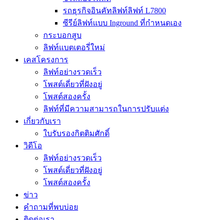
รถธุรกิจอินคัทลิฟท์ลิฟท์ L7800
ซีรีย์ลิฟท์แบบ Inground ที่กำหนดเอง
กระบอกสูบ
ลิฟท์แบตเตอรี่ใหม่
เคสโครงการ
ลิฟท์อย่างรวดเร็ว
โพสต์เดี่ยวที่ฝังอยู่
โพสต์สองครั้ง
ลิฟท์ที่มีความสามารถในการปรับแต่ง
เกี่ยวกับเรา
ใบรับรองกิตติมศักดิ์
วิดีโอ
ลิฟท์อย่างรวดเร็ว
โพสต์เดี่ยวที่ฝังอยู่
โพสต์สองครั้ง
ข่าว
คำถามที่พบบ่อย
ติดต่อเรา