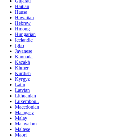
Gujarati
Haitian
Hausa
Hawaiian
Hebrew
Hmong
Hungarian
Icelandic
Igbo
Javanese
Kannada
Kazakh
Khmer
Kurdish
Kyrgyz
Latin
Latvian
Lithuanian
Luxembou..
Macedonian
Malagasy
Malay
Malayalam
Maltese
Maori