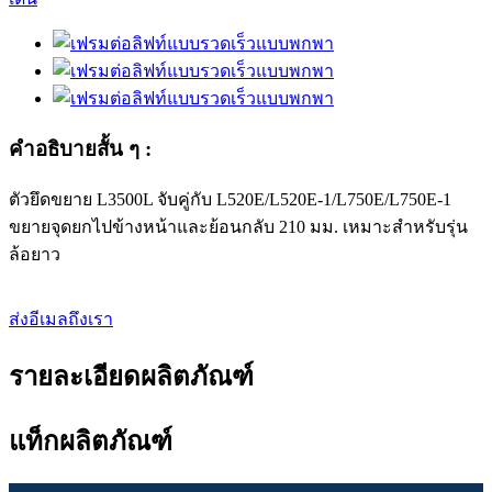
คำอธิบายสั้น ๆ :
ตัวยึดขยาย L3500L จับคู่กับ L520E/L520E-1/L750E/L750E-1
ขยายจุดยกไปข้างหน้าและย้อนกลับ 210 มม. เหมาะสำหรับรุ่น
ล้อยาว
ส่งอีเมลถึงเรา
รายละเอียดผลิตภัณฑ์
แท็กผลิตภัณฑ์