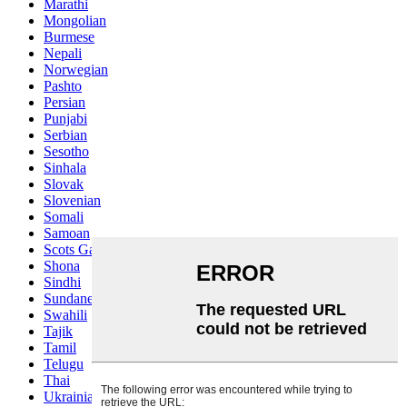
Marathi
Mongolian
Burmese
Nepali
Norwegian
Pashto
Persian
Punjabi
Serbian
Sesotho
Sinhala
Slovak
Slovenian
Somali
Samoan
Scots Gaelic
Shona
Sindhi
Sundanese
Swahili
Tajik
Tamil
Telugu
Thai
Ukrainian