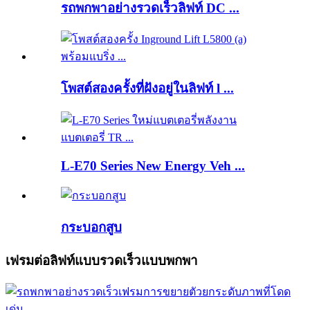
รถพกพาอย่างรวดเร็วลิฟท์ DC ...
โพสต์สองครั้งที่ฝังอยู่ในลิฟท์ l ...
L-E70 Series New Energy Veh ...
กระบอกสูบ
เฟรมต่อลิฟท์แบบรวดเร็วแบบพกพา