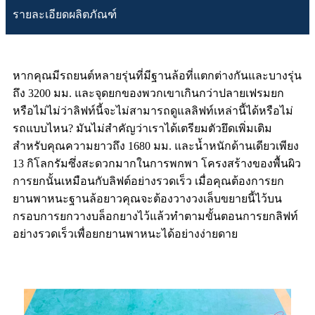
รายละเอียดผลิตภัณฑ์
หากคุณมีรถยนต์หลายรุ่นที่มีฐานล้อที่แตกต่างกันและบางรุ่น
ถึง 3200 มม. และจุดยกของพวกเขาเกินกว่าปลายเฟรมยก
หรือไม่ไม่ว่าลิฟท์นี้จะไม่สามารถดูแลลิฟท์เหล่านี้ได้หรือไม่
รถแบบไหน? มันไม่สำคัญว่าเราได้เตรียมตัวยึดเพิ่มเติม
สำหรับคุณความยาวถึง 1680 มม. และน้ำหนักด้านเดียวเพียง
13 กิโลกรัมซึ่งสะดวกมากในการพกพา โครงสร้างของพื้นผิว
การยกนั้นเหมือนกับลิฟต์อย่างรวดเร็ว เมื่อคุณต้องการยก
ยานพาหนะฐานล้อยาวคุณจะต้องวางวงเล็บขยายนี้ไว้บน
กรอบการยกวางบล็อกยางไว้แล้วทำตามขั้นตอนการยกลิฟท์
อย่างรวดเร็วเพื่อยกยานพาหนะได้อย่างง่ายดาย