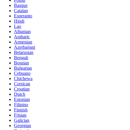
Polish
Basque
Catalan
Esperanto
Hindi
Lao
Albanian
Amharic
Armenian
Azerbaijani
Belarusian
Bengali
Bosnian
Bulgarian
Cebuano
Chichewa
Corsican
Croatian
Dutch
Estonian
Filipino
Finnish
Frisian
Galician
Georgian