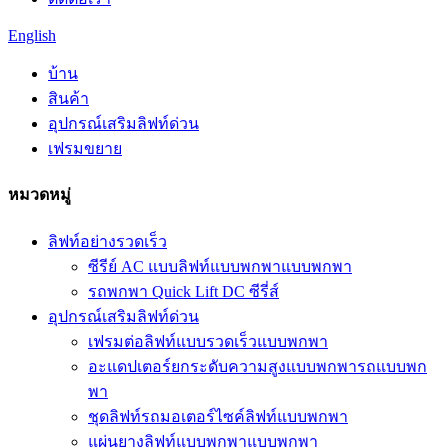
English
บ้าน
สินค้า
อุปกรณ์เสริมลิฟท์ด่วน
เฟรมขยาย
หมวดหมู่
ลิฟท์อย่างรวดเร็ว
ซีรีย์ AC แบบลิฟท์แบบพกพาแบบพกพา
รถพกพา Quick Lift DC ซีรี่ส์
อุปกรณ์เสริมลิฟท์ด่วน
เฟรมต่อลิฟท์แบบรวดเร็วแบบพกพา
อะแดปเตอร์ยกระดับความสูงแบบพกพารถแบบพก
พา
ชุดลิฟท์รถมอเตอร์ไซค์ลิฟท์แบบพกพา
แผ่นยางลิฟท์แบบพกพาแบบพกพา