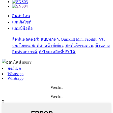
สินค้าร้อน
แผนผังไซต์
แอมป์มือถือ
ลิฟท์แพลตฟอร์มแบบพกพา
,
Quicklift Mini Facelift
,
กระ
บอกไฮดรอลิกที่ทำหน้าที่เดียว
,
ลิฟท์แจ็ครถด่วน
,
ด้านล่าง
ลิฟท์รถกราวด์
,
ถังไฮดรอลิกที่ปรับได้
,
ส่งอีเมล
Whatsapp
Whatsapp
Wechat
Wechat
x