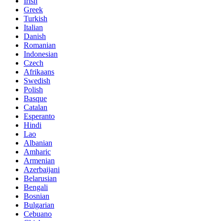
Irish
Greek
Turkish
Italian
Danish
Romanian
Indonesian
Czech
Afrikaans
Swedish
Polish
Basque
Catalan
Esperanto
Hindi
Lao
Albanian
Amharic
Armenian
Azerbaijani
Belarusian
Bengali
Bosnian
Bulgarian
Cebuano