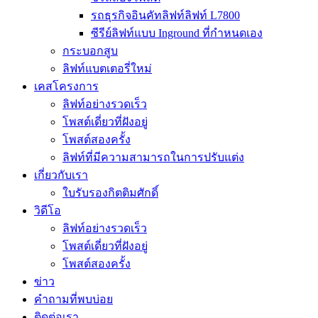
รถธุรกิจอินคัทลิฟท์ลิฟท์ L7800
ซีรีย์ลิฟท์แบบ Inground ที่กำหนดเอง
กระบอกสูบ
ลิฟท์แบตเตอรี่ใหม่
เคสโครงการ
ลิฟท์อย่างรวดเร็ว
โพสต์เดี่ยวที่ฝังอยู่
โพสต์สองครั้ง
ลิฟท์ที่มีความสามารถในการปรับแต่ง
เกี่ยวกับเรา
ใบรับรองกิตติมศักดิ์
วิดีโอ
ลิฟท์อย่างรวดเร็ว
โพสต์เดี่ยวที่ฝังอยู่
โพสต์สองครั้ง
ข่าว
คำถามที่พบบ่อย
ติดต่อเรา