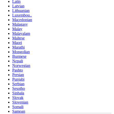
Latin
Latvian
Lithuanian
Luxembou..
Macedonian
Malagasy
Malay
Malayalam
Maltese
Maori
Marathi
Mongolian
Burmese
Nepali
Norwegian
Pashto
Persian
Punjabi
Serbian
Sesotho
Sinhala
Slovak
Slovenian
Somali
Samoan